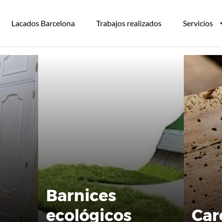
Lacados Barcelona
Trabajos realizados
Servicios
Barnices
ecológicos
Ca