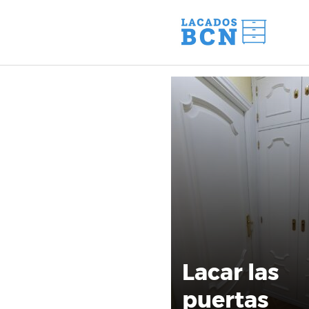
Saltar
al
contenido
Lacar las
puertas