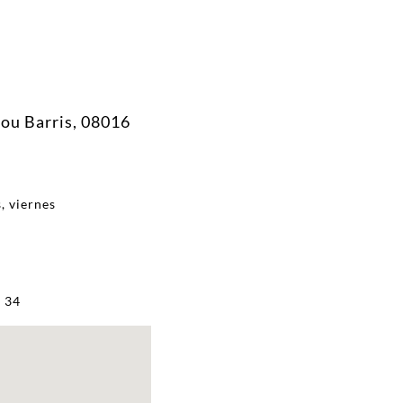
Nou Barris, 08016
, viernes
 34