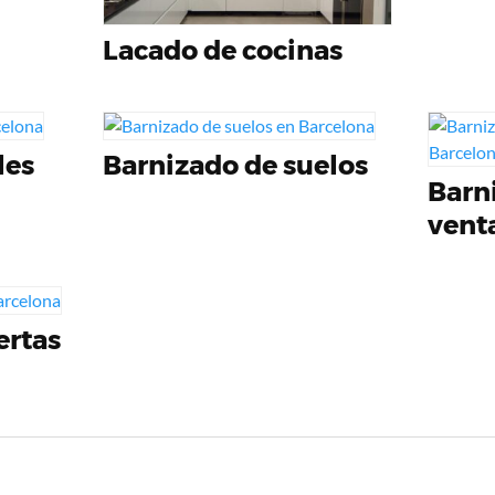
Lacado de cocinas
les
Barnizado de suelos
Barn
vent
ertas