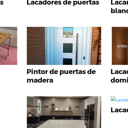
s
Lacadores de puertas
Laca
blan
Pintor de puertas de
Laca
madera
domi
Laca