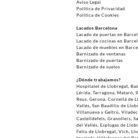
Aviso Legal
Política de Privacidad
Política de Cookies
Lacados Barcelona
Lacado de puertas en Barce
Lacado de cocinas en Barce
Lacado de muebles en Barc
Barnizado de ventanas
Barnizado de puertas
Barnizado de suelos
¿Dónde trabajamos?
Hospitalet de Llobregat, Bad
Lérida, Tarragona, Mataró,
Reus, Gerona, Cornellá de L
Vallés, San Baudilio de Llob
Villanueva y Geltrú, Viladec
Castelldefels, Granollers, S
del Vallés, Esplugas de Llob
Felíu de Llobregat, Vich, Ll
Igualada, Villafranca del Pa