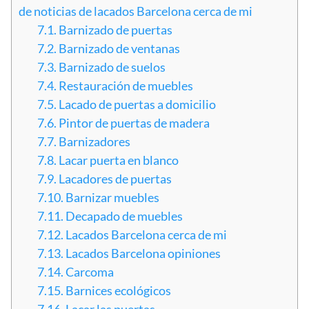
de noticias de lacados Barcelona cerca de mi
7.1.
Barnizado de puertas
7.2.
Barnizado de ventanas
7.3.
Barnizado de suelos
7.4.
Restauración de muebles
7.5.
Lacado de puertas a domicilio
7.6.
Pintor de puertas de madera
7.7.
Barnizadores
7.8.
Lacar puerta en blanco
7.9.
Lacadores de puertas
7.10.
Barnizar muebles
7.11.
Decapado de muebles
7.12.
Lacados Barcelona cerca de mi
7.13.
Lacados Barcelona opiniones
7.14.
Carcoma
7.15.
Barnices ecológicos
7.16.
Lacar las puertas