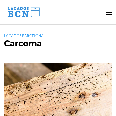
Saltar
al
contenido
LACADOS BARCELONA
Carcoma