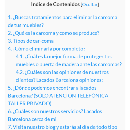
Indice de Contenidos
[
Ocultar
]
1.
¿Buscas tratamientos para eliminar la carcoma
de tus muebles?
2.
¿Qué es la carcoma y como se produce?
3.
Tipos de car-coma
4.
¿Cómo eliminarla por completo?
4.1.
¿Cuál es la mejor forma de proteger tus
muebles o puerta de madera ante las carcomas?
4.2.
¿Cuáles son las opiniones de nuestros
clientes? Lacados Barcelona opiniones:
5.
¿Dónde podemos encontrar a lacados
Barcelona? (SÓLO ATENCIÓN TELEFÓNICA
TALLER PRIVADO)
6.
¿Cuáles son nuestros servicios? Lacados
Barcelona cerca de mi
7.
Visita nuestro blog y estarás al día de todo tipo