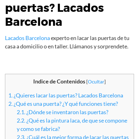
puertas?
Lacados
Barcelona
Lacados Barcelona
experto en lacar las puertas de tu
casa a domicilio o en taller. Llámanos y sorprendete.
Indice de Contenidos
[
Ocultar
]
1.
¿Quieres lacar las puertas? Lacados Barcelona
2.
¿Qué es una puerta? ¿Y qué funciones tiene?
2.1.
¿Dónde se inventaron las puertas?
2.2.
¿Qué es la pintura laca, de que se compone
y como se fabrica?
2.3.
¿Cuál es la mejor forma de lacar las puertas